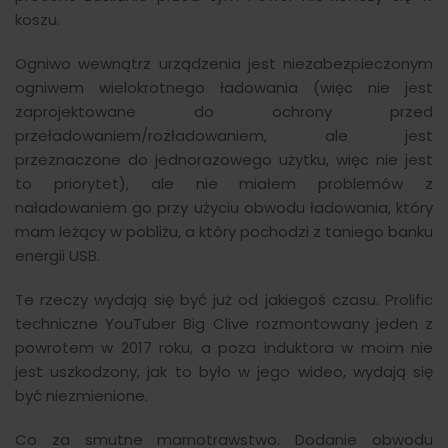
koszu.
Ogniwo wewnątrz urządzenia jest niezabezpieczonym
ogniwem wielokrotnego ładowania (więc nie jest
zaprojektowane do ochrony przed
przeładowaniem/rozładowaniem, ale jest
przeznaczone do jednorazowego użytku, więc nie jest
to priorytet), ale nie miałem problemów z
naładowaniem go przy użyciu obwodu ładowania, który
mam leżący w pobliżu, a który pochodzi z taniego banku
energii USB.
Te rzeczy wydają się być już od jakiegoś czasu. Prolific
techniczne YouTuber Big Clive rozmontowany jeden z
powrotem w 2017 roku, a poza induktora w moim nie
jest uszkodzony, jak to było w jego wideo, wydają się
być niezmienione.
Co za smutne marnotrawstwo. Dodanie obwodu