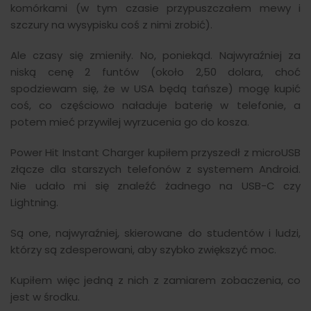
komórkami (w tym czasie przypuszczałem mewy i
szczury na wysypisku coś z nimi zrobić).
Ale czasy się zmieniły. No, poniekąd. Najwyraźniej za
niską cenę 2 funtów (około 2,50 dolara, choć
spodziewam się, że w USA będą tańsze) mogę kupić
coś, co częściowo naładuje baterię w telefonie, a
potem mieć przywilej wyrzucenia go do kosza.
Power Hit Instant Charger kupiłem przyszedł z microUSB
złącze dla starszych telefonów z systemem Android.
Nie udało mi się znaleźć żadnego na USB-C czy
Lightning.
Są one, najwyraźniej, skierowane do studentów i ludzi,
którzy są zdesperowani, aby szybko zwiększyć moc.
Kupiłem więc jedną z nich z zamiarem zobaczenia, co
jest w środku.