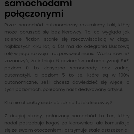
samochodami
połączonymi
Przez samochód autonomiczny rozumiemy taki, który
może poruszać się bez kierowcy. To, co wygląda jak
science fiction, stanie się rzeczywistością w ciągu
najbliższych kilku lat, a 5G ma do odegrania kluczową
rolę w jego rozwoju i rozpowszechnianiu. Warto również
zaznaczyć, że istnieje 6 poziomów automatyzacji SAE,
poziom 0 to klasyczne samochody bez żadnej
automatyki, a poziom 5 to te, które są w 100%
autonomiczne. Jeśli chcesz dowiedzieć się więcej o
tych poziomach, polecamy nasz dedykowany artykuł.
Kto nie chciałby siedzieć tak na fotelu kierowcy?
Z drugiej strony, połączony samochód to ten, który
nadal potrzebuje kogoś za kierownicą, ale komunikuje
się ze swoim otoczeniem i otrzymuje stałe ostrzeżenia i