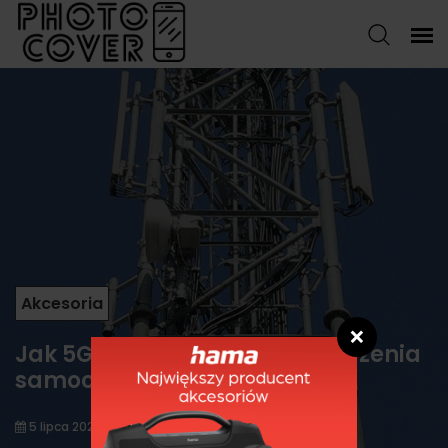
Akcesoria
❌
Jak 5G zmieni sposób prowadzenia
samochodu
5 lipca 2021