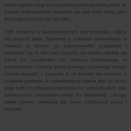
ruchu będzie mógł być kierowany bardziej efektywnie. W
każdej chwili będziesz wiedział, jaki jest stan dróg i jaka
jest najszybsza droga do celu.
Jeśli mówimy o autonomicznym samochodzie, zalety
idą jeszcze dalej. Zapomnij o odbiorze samochodu w
miejscu, w którym go zaparkowałeś: przyjedzie i
odbierze Cię. W ten sam sposób, nie trzeba będzie się
kręcić po przyjeździe do miejsca docelowego w
poszukiwaniu miejsca parkingowego, ponieważ będzie
można wysiąść z pojazdu, a on będzie się martwić o
szukanie parkingu. A najważniejszą zaletą jest ta, która
daje nam możliwość podróżowania samochodem bez
konieczności zwracania uwagi na kierownicę i drogę,
dzięki czemu otwierają się nowe możliwości pracy i
rozrywki.