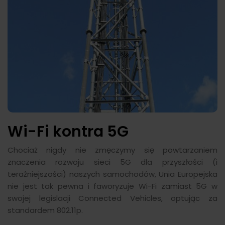
Wi-Fi kontra 5G
Chociaż nigdy nie zmęczymy się powtarzaniem
znaczenia rozwoju sieci 5G dla przyszłości (i
teraźniejszości) naszych samochodów, Unia Europejska
nie jest tak pewna i faworyzuje Wi-Fi zamiast 5G w
swojej legislacji Connected Vehicles, optując za
standardem 802.11p.