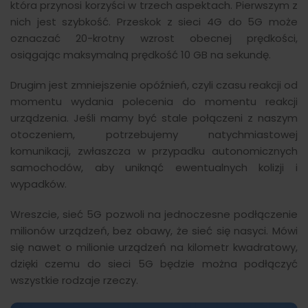
która przynosi korzyści w trzech aspektach. Pierwszym z
nich jest szybkość. Przeskok z sieci 4G do 5G może
oznaczać 20-krotny wzrost obecnej prędkości,
osiągając maksymalną prędkość 10 GB na sekundę.
Drugim jest zmniejszenie opóźnień, czyli czasu reakcji od
momentu wydania polecenia do momentu reakcji
urządzenia. Jeśli mamy być stale połączeni z naszym
otoczeniem, potrzebujemy natychmiastowej
komunikacji, zwłaszcza w przypadku autonomicznych
samochodów, aby uniknąć ewentualnych kolizji i
wypadków.
Wreszcie, sieć 5G pozwoli na jednoczesne podłączenie
milionów urządzeń, bez obawy, że sieć się nasyci. Mówi
się nawet o milionie urządzeń na kilometr kwadratowy,
dzięki czemu do sieci 5G będzie można podłączyć
wszystkie rodzaje rzeczy.