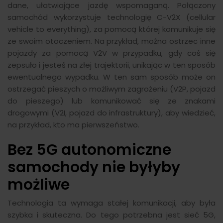
dane, ułatwiające jazdę wspomaganą. Połączony
samochód wykorzystuje technologię C-V2X (cellular
vehicle to everything), za pomocą której komunikuje się
ze swoim otoczeniem. Na przykład, można ostrzec inne
pojazdy za pomocą V2V w przypadku, gdy coś się
zepsuło i jesteś na złej trajektorii, unikając w ten sposób
ewentualnego wypadku. W ten sam sposób może on
ostrzegać pieszych o możliwym zagrożeniu (V2P, pojazd
do pieszego) lub komunikować się ze znakami
drogowymi (V2I, pojazd do infrastruktury), aby wiedzieć,
na przykład, kto ma pierwszeństwo.
Bez 5G autonomiczne
samochody nie byłyby
możliwe
Technologia ta wymaga stałej komunikacji, aby była
szybka i skuteczna. Do tego potrzebna jest sieć 5G,