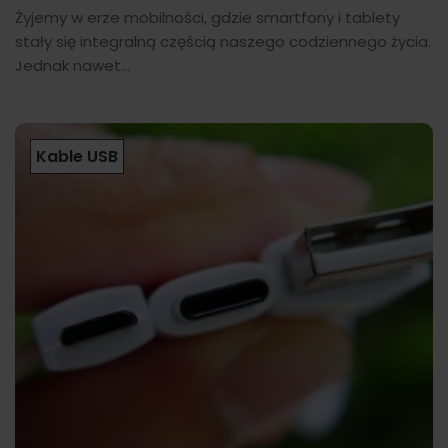
Żyjemy w erze mobilności, gdzie smartfony i tablety
stały się integralną częścią naszego codziennego życia.
Jednak nawet...
Kable USB