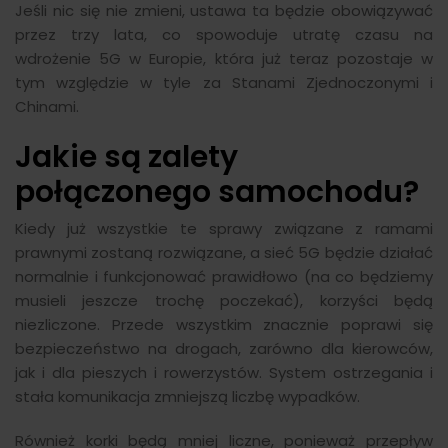
Jeśli nic się nie zmieni, ustawa ta będzie obowiązywać
przez trzy lata, co spowoduje utratę czasu na
wdrożenie 5G w Europie, która już teraz pozostaje w
tym względzie w tyle za Stanami Zjednoczonymi i
Chinami.
Jakie są zalety
połączonego samochodu?
Kiedy już wszystkie te sprawy związane z ramami
prawnymi zostaną rozwiązane, a sieć 5G będzie działać
normalnie i funkcjonować prawidłowo (na co będziemy
musieli jeszcze trochę poczekać), korzyści będą
niezliczone. Przede wszystkim znacznie poprawi się
bezpieczeństwo na drogach, zarówno dla kierowców,
jak i dla pieszych i rowerzystów. System ostrzegania i
stała komunikacja zmniejszą liczbę wypadków.
Również korki będą mniej liczne, ponieważ przepływ