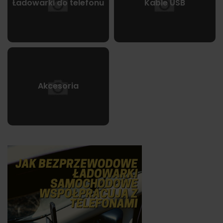
Ładowarki do telefonu
Kable USB
Akcesoria