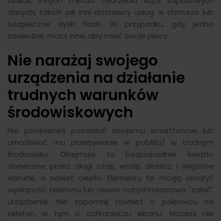
szukać innych metod tworzenia kopii zapasowych
danych, takich jak inni dostawcy usług w chmurze lub
bezpieczne dyski flash. W przypadku, gdy jedno
zawiedzie, masz inne, aby mieć swoje plecy.
Nie narażaj swojego
urządzenia na działanie
trudnych warunków
środowiskowych
Nie powinieneś pozwalać swojemu smartfonowi lub
umożliwiać mu przebywanie w pobliżu/ w trudnym
środowisku. Obejmuje to bezpośrednie światło
słoneczne przez długi czas, wodę, deszcz i wilgotne
warunki, a nawet ciepło. Elementy te mogą obniżyć
wydajność telefonu lub nawet natychmiastowo "zabić"
urządzenie. Nie zapomnij również o pokrowcu na
telefon, w tym o ochraniaczu ekranu. Możesz nie