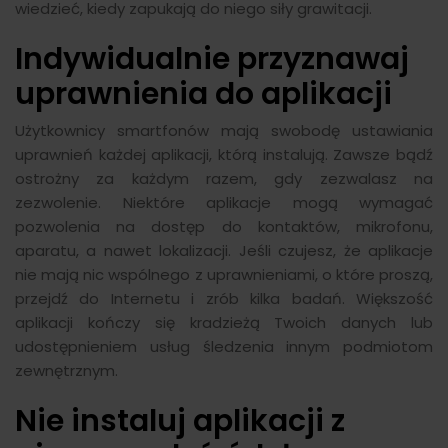
wiedzieć, kiedy zapukają do niego siły grawitacji.
Indywidualnie przyznawaj
uprawnienia do aplikacji
Użytkownicy smartfonów mają swobodę ustawiania
uprawnień każdej aplikacji, którą instalują. Zawsze bądź
ostrożny za każdym razem, gdy zezwalasz na
zezwolenie. Niektóre aplikacje mogą wymagać
pozwolenia na dostęp do kontaktów, mikrofonu,
aparatu, a nawet lokalizacji. Jeśli czujesz, że aplikacje
nie mają nic wspólnego z uprawnieniami, o które proszą,
przejdź do Internetu i zrób kilka badań. Większość
aplikacji kończy się kradzieżą Twoich danych lub
udostępnieniem usług śledzenia innym podmiotom
zewnętrznym.
Nie instaluj aplikacji z