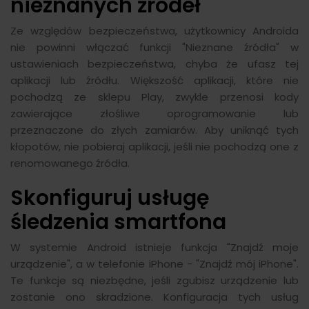
nieznanych źródeł
Ze względów bezpieczeństwa, użytkownicy Androida
nie powinni włączać funkcji "Nieznane źródła" w
ustawieniach bezpieczeństwa, chyba że ufasz tej
aplikacji lub źródłu. Większość aplikacji, które nie
pochodzą ze sklepu Play, zwykle przenosi kody
zawierające złośliwe oprogramowanie lub
przeznaczone do złych zamiarów. Aby uniknąć tych
kłopotów, nie pobieraj aplikacji, jeśli nie pochodzą one z
renomowanego źródła.
Skonfiguruj usługę
śledzenia smartfona
W systemie Android istnieje funkcja "Znajdź moje
urządzenie", a w telefonie iPhone - "Znajdź mój iPhone".
Te funkcje są niezbędne, jeśli zgubisz urządzenie lub
zostanie ono skradzione. Konfiguracja tych usług