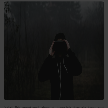
Dzięki 5G asystenci głosowi, tacy jak Google Assistant