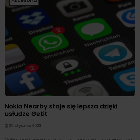
Akcesoria
Nokia Nearby staje się lepsza dzięki
usłudze Getit
25 stycznia 2023
Nokia mają swoją aplikację internetową o nazwie Nokia