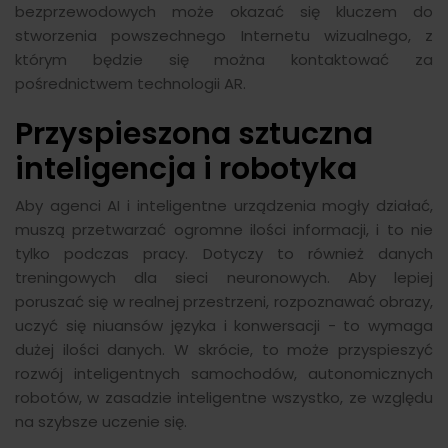
bezprzewodowych może okazać się kluczem do
stworzenia powszechnego Internetu wizualnego, z
którym będzie się można kontaktować za
pośrednictwem technologii AR.
Przyspieszona sztuczna
inteligencja i robotyka
Aby agenci AI i inteligentne urządzenia mogły działać,
muszą przetwarzać ogromne ilości informacji, i to nie
tylko podczas pracy. Dotyczy to również danych
treningowych dla sieci neuronowych. Aby lepiej
poruszać się w realnej przestrzeni, rozpoznawać obrazy,
uczyć się niuansów języka i konwersacji - to wymaga
dużej ilości danych. W skrócie, to może przyspieszyć
rozwój inteligentnych samochodów, autonomicznych
robotów, w zasadzie inteligentne wszystko, ze względu
na szybsze uczenie się.