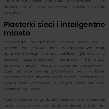
zautomatyzowanych robotach dostawczych, które
obecnie są w stanie pokonywać jedynie niewielkie
odległości.
Plasterki sieci i inteligentne
miasto
Technologia inteligentnych domów może być w
modzie, ale szybkie dane bezprzewodowe mają
ogromny potencjał w sferze publicznej, jak również w
naszych gospodarstwach domowych. 5G może
umożliwić naszym miastom stanie się inteligentnymi
dzięki technice zwanej "plasterkami sieci", w której
pojedyncza sieć fizyczna może zostać podzielona na
szereg sieci wirtualnych, z których każda ma swój
własny cel i priorytet.
Plastry sieciowe mogą działać niezależnie od siebie i nie
będą miały wpływu na działanie jednej z nich, jeśli