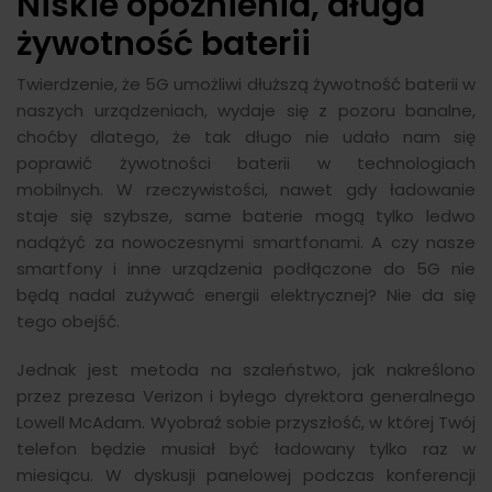
Niskie opóźnienia, długa
żywotność baterii
Twierdzenie, że 5G umożliwi dłuższą żywotność baterii w
naszych urządzeniach, wydaje się z pozoru banalne,
choćby dlatego, że tak długo nie udało nam się
poprawić żywotności baterii w technologiach
mobilnych. W rzeczywistości, nawet gdy ładowanie
staje się szybsze, same baterie mogą tylko ledwo
nadążyć za nowoczesnymi smartfonami. A czy nasze
smartfony i inne urządzenia podłączone do 5G nie
będą nadal zużywać energii elektrycznej? Nie da się
tego obejść.
Jednak jest metoda na szaleństwo, jak nakreślono
przez prezesa Verizon i byłego dyrektora generalnego
Lowell McAdam. Wyobraź sobie przyszłość, w której Twój
telefon będzie musiał być ładowany tylko raz w
miesiącu. W dyskusji panelowej podczas konferencji