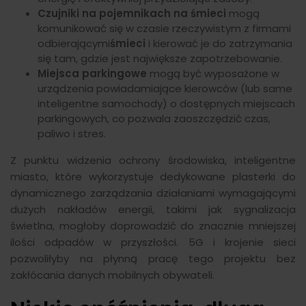
Czujniki na pojemnikach na śmieci
mogą
komunikować się w czasie rzeczywistym z firmami
odbierającymi
śmieci
i kierować je do zatrzymania
się tam, gdzie jest największe zapotrzebowanie.
Miejsca parkingowe
mogą być wyposażone w
urządzenia powiadamiające kierowców (lub same
inteligentne samochody) o dostępnych miejscach
parkingowych, co pozwala zaoszczędzić czas,
paliwo i stres.
Z punktu widzenia ochrony środowiska, inteligentne
miasto, które wykorzystuje dedykowane plasterki do
dynamicznego zarządzania działaniami wymagającymi
dużych nakładów energii, takimi jak sygnalizacja
świetlna, mogłoby doprowadzić do znacznie mniejszej
ilości odpadów w przyszłości. 5G i krojenie sieci
pozwoliłyby na płynną pracę tego projektu bez
zakłócania danych mobilnych obywateli.