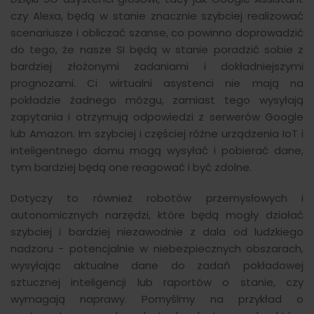
czy Alexa, będą w stanie znacznie szybciej realizować
scenariusze i obliczać szanse, co powinno doprowadzić
do tego, że nasze SI będą w stanie poradzić sobie z
bardziej złożonymi zadaniami i dokładniejszymi
prognozami. Ci wirtualni asystenci nie mają na
pokładzie żadnego mózgu, zamiast tego wysyłają
zapytania i otrzymują odpowiedzi z serwerów Google
lub Amazon. Im szybciej i częściej różne urządzenia IoT i
inteligentnego domu mogą wysyłać i pobierać dane,
tym bardziej będą one reagować i być zdolne.
Dotyczy to również robotów przemysłowych i
autonomicznych narzędzi, które będą mogły działać
szybciej i bardziej niezawodnie z dala od ludzkiego
nadzoru - potencjalnie w niebezpiecznych obszarach,
wysyłając aktualne dane do zadań pokładowej
sztucznej inteligencji lub raportów o stanie, czy
wymagają naprawy. Pomyślmy na przykład o