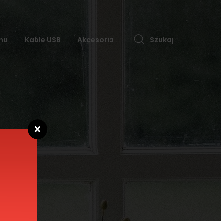
nu
Kable USB
Akcesoria
Szukaj
❌