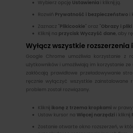
Wybierz opcję
Ustawienia
i kliknij ją.
Rozwiń
Prywatność i bezpieczeństwo
i 
Zaznacz "
Pliki
cookie
" oraz "
Obrazy i pliki
Kliknij na
przycisk Wyczyść dane
, aby r
Wyłącz wszystkie rozszerzenia 
Google Chrome umożliwia korzystanie z r
użytkowników i umożliwiają im korzystanie ze
zakłócają prawidłowe przeładowywanie stro
ręcznie wyłączyć wszystkie zainstalowane 
problem został rozwiązany.
Kliknij
ikonę z trzema kropkami
w prawym
Ustaw kursor na
Więcej narzędzi
i kliknij
Zostanie otwarte okno rozszerzeń, w kt