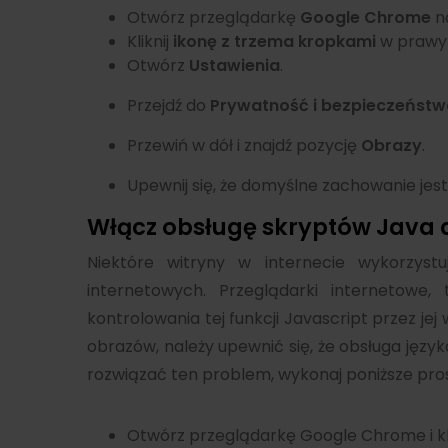
Otwórz przeglądarkę
Google Chrome
n
Kliknij
ikonę z trzema kropkami
w prawy
Otwórz
Ustawienia
.
Przejdź do
Prywatność i bezpieczeństw
Przewiń w dół i znajdź pozycję
Obrazy
.
Upewnij się, że domyślne zachowanie jest
Włącz obsługę skryptów Java d
Niektóre witryny w internecie wykorzyst
internetowych. Przeglądarki internetowe
kontrolowania tej funkcji Javascript przez j
obrazów, należy upewnić się, że obsługa języ
rozwiązać ten problem, wykonaj poniższe pros
Otwórz przeglądarkę Google Chrome i kl