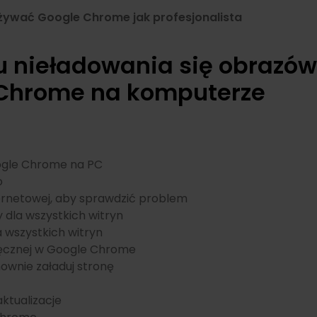
używać Google Chrome jak profesjonalista
 nieładowania się obrazów
 Chrome na komputerze
oogle Chrome na PC
o
ternetowej, aby sprawdzić problem
 dla wszystkich witryn
a wszystkich witryn
ręcznej w Google Chrome
nownie załaduj stronę
ktualizacje