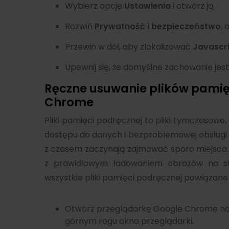
Wybierz opcję
Ustawienia
i otwórz ją.
Rozwiń
Prywatność i bezpieczeństwo
, 
Przewiń w dół, aby zlokalizować
Javascr
Upewnij się, że domyślne zachowanie jest
Ręczne usuwanie plików pamię
Chrome
Pliki pamięci podręcznej to pliki tymczasowe
dostępu do danych i bezproblemowej obsługi u
z czasem zaczynają zajmować sporo miejsca
z prawidłowym ładowaniem obrazów na str
wszystkie pliki pamięci podręcznej powiązane
Otwórz przeglądarkę Google Chrome na 
górnym rogu okna przeglądarki.