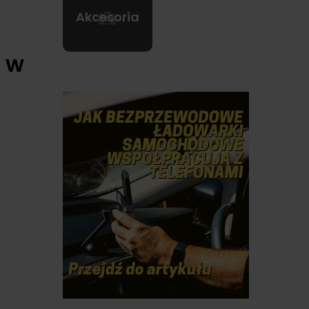
Akcesoria
 w