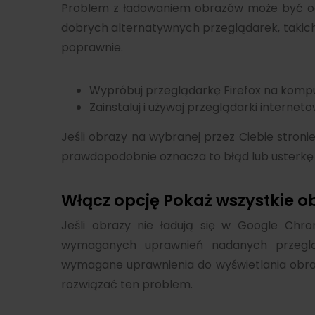
Problem z ładowaniem obrazów może być og
dobrych alternatywnych przeglądarek, takich ja
poprawnie.
Wypróbuj przeglądarkę Firefox na kompu
Zainstaluj i używaj przeglądarki internet
Jeśli obrazy na wybranej przez Ciebie stroni
prawdopodobnie oznacza to błąd lub usterk
Włącz opcję Pokaż wszystkie ob
Jeśli obrazy nie ładują się w Google Chr
wymaganych uprawnień nadanych przegląd
wymagane uprawnienia do wyświetlania obraz
rozwiązać ten problem.