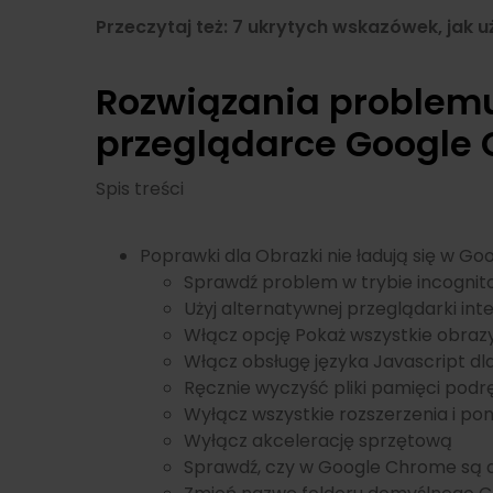
Przeczytaj też: 7 ukrytych wskazówek, jak 
Rozwiązania problemu
przeglądarce Google
Spis treści
Poprawki dla Obrazki nie ładują się w G
Sprawdź problem w trybie incognit
Użyj alternatywnej przeglądarki in
Włącz opcję Pokaż wszystkie obrazy
Włącz obsługę języka Javascript dl
Ręcznie wyczyść pliki pamięci pod
Wyłącz wszystkie rozszerzenia i po
Wyłącz akcelerację sprzętową
Sprawdź, czy w Google Chrome są a